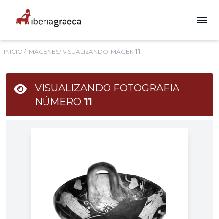
INICIO
/
IMÁGENES
/ VISUALIZANDO IMÁGEN
11
VISUALIZANDO FOTOGRAFIA
NÚMERO
11