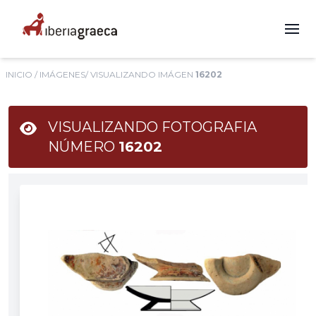
INICIO
/
IMÁGENES
/ VISUALIZANDO IMÁGEN
16202
VISUALIZANDO FOTOGRAFIA
NÚMERO
16202