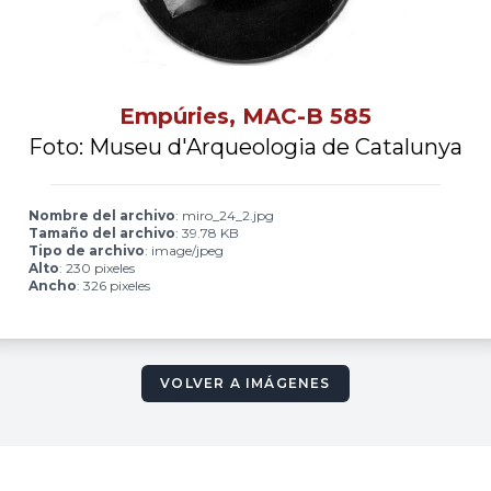
Empúries, MAC-B 585
Foto: Museu d'Arqueologia de Catalunya
Nombre del archivo
: miro_24_2.jpg
Tamaño del archivo
: 39.78 KB
Tipo de archivo
: image/jpeg
Alto
: 230 pixeles
Ancho
: 326 pixeles
VOLVER A IMÁGENES