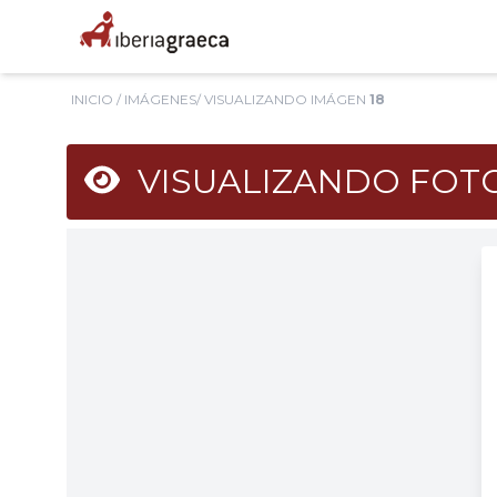
INICIO
/
IMÁGENES
/ VISUALIZANDO IMÁGEN
18
VISUALIZANDO FO