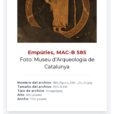
Empúries, MAC-B 585
Foto: Museu d'Arqueologia de
Catalunya
Nombre del archivo
: 585_figura_369-_24_(1).jpg
Tamaño del archivo
: 390.16 KB
Tipo de archivo
: image/jpeg
Alto
: 650 pixeles
Ancho
: 700 pixeles