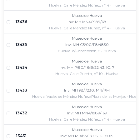
Huelva. Calle Méndez Núñez, nº 4 • Huelva
Museo de Huelva
13436
Inv: MH MN4/1989/68
Huelva. Calle Méndez Núñez, nº 4 • Huelva
Museo de Huelva
13435
Inv: MH C5/00/118/4830
Huelva. c/Concepción, 5 • Huelva
Museo de Huelva
13434
Inv: MH P/80/46/B/22.43. IG. 7
Huelva. Calle Puerto, nº 10 • Huelva
Museo de Huelva
13433
Inv: MH 98/I/230. MN/PM
Huelva. Vacies de Méndez Nuñez/Plaza de las Monjas • Huelv
Museo de Huelva
13432
Inv: MH MN4/1989/169
Huelva. Calle Méndez Núñez, nº 4 • Huelva
Museo de Huelva
13431
Inv: MH P.9/83/169-S. IG. 5019