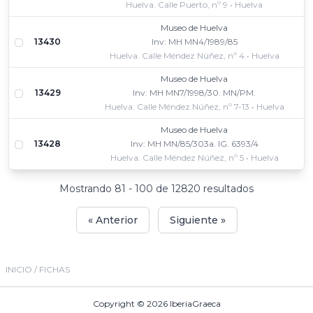
Huelva. Calle Puerto, nº 9 • Huelva
Museo de Huelva
13430
Inv: MH MN4/1989/85
Huelva. Calle Méndez Núñez, nº 4 • Huelva
Museo de Huelva
13429
Inv: MH MN7/1998/30. MN/PM.
Huelva. Calle Méndez Núñez, nº 7-13 • Huelva
Museo de Huelva
13428
Inv: MH MN/85/303a. IG. 6393/4
Huelva. Calle Méndez Núñez, nº 5 • Huelva
Mostrando 81 - 100 de 12820 resultados
« Anterior
Siguiente »
INICIO
/ FICHAS
Copyright © 2026
IberiaGraeca