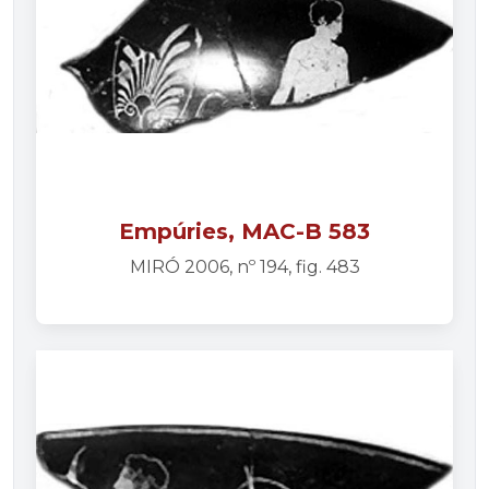
Empúries, MAC-B 583
MIRÓ 2006, nº 194, fig. 483