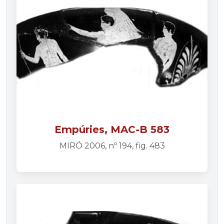
Empúries, MAC-B 583
MIRÓ 2006, nº 194, fig. 483