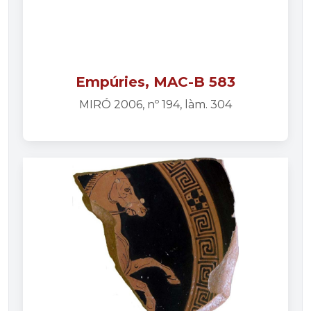
Empúries, MAC-B 583
MIRÓ 2006, nº 194, làm. 304