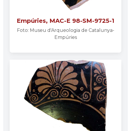
Empúries, MAC-E 98-SM-9725-1
Foto: Museu d'Arqueologia de Catalunya-
Empúries