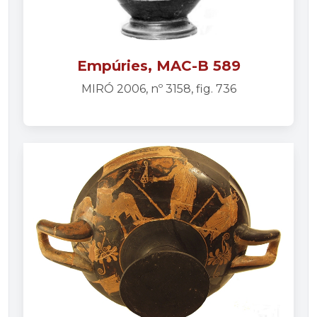
Empúries, MAC-B 589
MIRÓ 2006, nº 3158, fig. 736