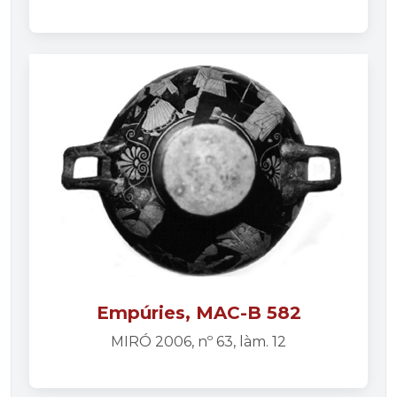
Empúries, MAC-B 582
MIRÓ 2006, nº 63, làm. 12