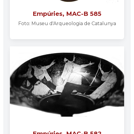
Empúries, MAC-B 585
Foto: Museu d'Arqueologia de Catalunya
Empúries, MAC-B 582