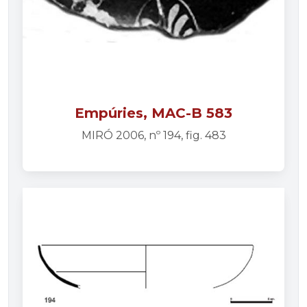
Empúries, MAC-B 583
MIRÓ 2006, nº 194, fig. 483