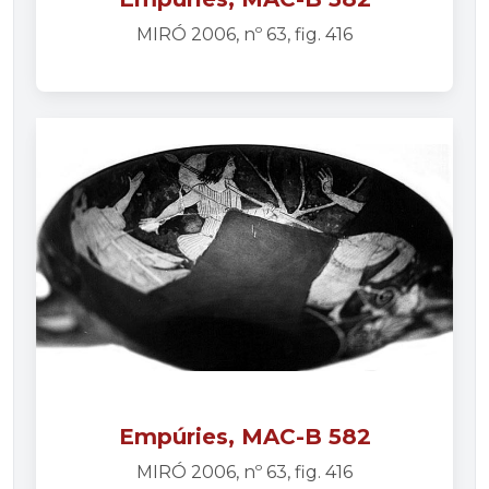
MIRÓ 2006, nº 63, fig. 416
Empúries, MAC-B 582
MIRÓ 2006, nº 63, fig. 416